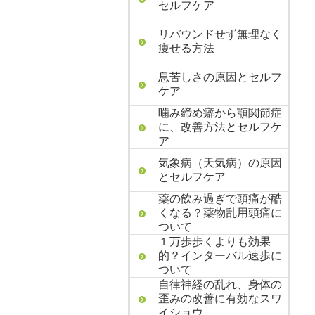
セルフケア
リバウンドせず無理なく
痩せる方法
息苦しさの原因とセルフ
ケア
噛み締め癖から顎関節症
に、改善方法とセルフケ
ア
気象病（天気病）の原因
とセルフケア
薬の飲み過ぎで頭痛が酷
くなる？薬物乱用頭痛に
ついて
１万歩歩くよりも効果
的？インターバル速歩に
ついて
自律神経の乱れ、身体の
歪みの改善に有効なスワ
イショウ