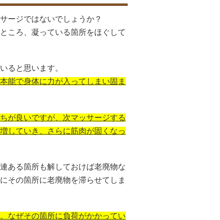
サージではないでしょうか？
ところ、凝っている箇所をほぐして
いると思います。
本能で身体に力が入ってしまい固ま
ちが良いですが、次マッサージする
増していき、さらに筋肉が固くなっ
連ある箇所も解しておけば老廃物な
にその箇所に老廃物を滞らせてしま
。なぜその箇所に負荷がかかってい