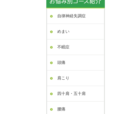
自律神経失調症
めまい
不眠症
頭痛
肩こり
四十肩・五十肩
腰痛