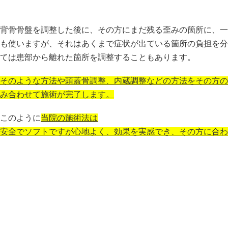
背骨骨盤を調整した後に、その方にまだ残る歪みの箇所に、一
も使いますが、それはあくまで症状が出ている箇所の負担を分
ては患部から離れた箇所を調整することもあります。
そのような方法や頭蓋骨調整、内蔵調整などの方法をその方の
み合わせて施術が完了します。
このように
当院の施術法は
安全でソフトですが心地よく、効果を実感でき、その方に合わ