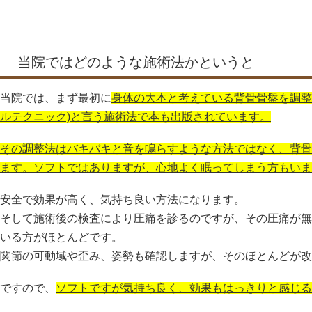
当院ではどのような施術法かというと
当院では、まず最初に
身体の大本と考えている背骨骨盤を調整
ルテクニック)と言う施術法で本も出版されています。
その調整法はバキバキと音を鳴らすような方法ではなく、背骨
ます。ソフトではありますが、心地よく眠ってしまう方もいま
安全で効果が高く、気持ち良い方法になります。
そして施術後の検査により圧痛を診るのですが、その圧痛が無
いる方がほとんどです。
関節の可動域や歪み、姿勢も確認しますが、そのほとんどが改
ですので、
ソフトですが気持ち良く、効果もはっきりと感じる