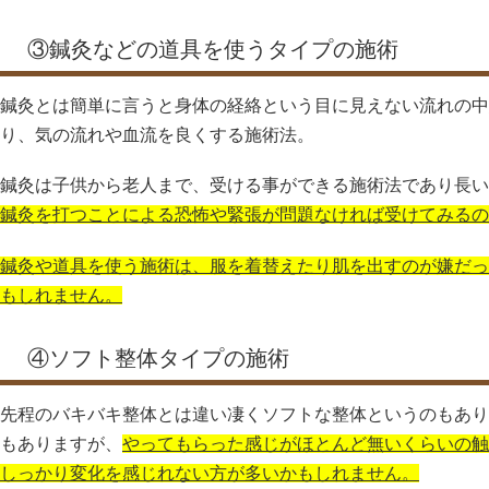
③鍼灸などの道具を使うタイプの施術
鍼灸とは簡単に言うと身体の経絡という目に見えない流れの中
り、気の流れや血流を良くする施術法。
鍼灸は子供から老人まで、受ける事ができる施術法であり長い
鍼灸を打つことによる恐怖や緊張が問題なければ受けてみるの
鍼灸や道具を使う施術は、服を着替えたり肌を出すのが嫌だっ
もしれません。
④ソフト整体タイプの施術
先程のバキバキ整体とは違い凄くソフトな整体というのもあり
もありますが、
やってもらった感じがほとんど無いくらいの触
しっかり変化を感じれない方が多いかもしれません。