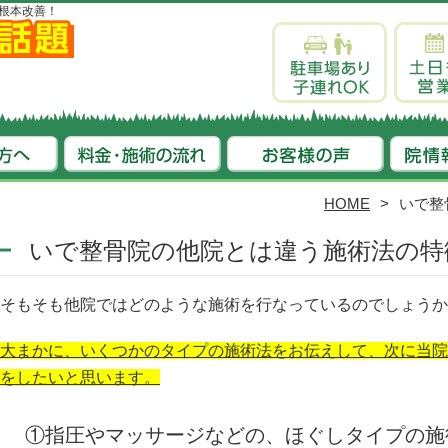
根本改善！
HOME
いで整
いで整骨院の他院とは違う施術法の特
そもそも他院ではどのような施術を行なっているのでしょうか
大まかに、いくつかのタイプの施術法をお伝えして、次に当院
をしたいと思います。
①指圧やマッサージなどの、ほぐしタイプの施