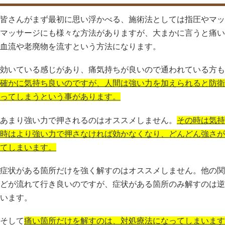
皆さんがまず最初に思い浮かべる、施術法としては指圧やマッ
マッサージにも様々な方法がありますが、大まかに言うと痛い
血流や老廃物を流すという方法になります。
効いている感じがあり、痛気持ちが良いので通われている方も
確かに気持ち良いのですが、人間は強い力を加えられると防衛
ってしまうという事があります。
あまり強い力で押されるのはオススメしません。
その時は気持
時はより強い力で押さなければ効かなくなり、どんどん強さが
てしまいます。
症状がある箇所だけを強く解すのはオススメしません。他の関
どが流れて行き良いのですが、症状がある箇所のみ解すのは逆
います。
そして
痛い箇所だけを解すのは、対処療法になってしまいます