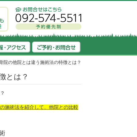
骨院の他院とは違う施術法の特徴とは？
徴とは？
？
の施術法を紹介して、他院との比較
術