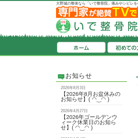
大野城の整体なら「いで整骨院」痛みやシビレを
お知らせ
2026年8月3日
【2026年8月お盆休みの
お知らせ】( ◠‿◠ )
2026年4月27日
【2026年ゴールデンウ
ィーク休業日のお知ら
せ】( ◠‿◠ )