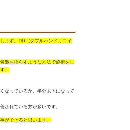
します。DRT(ダブルハンドリコイ
骨盤を揺らすような方法で施術をし
す。
くなっているか、半分以下になって
善されている方が多いです。
事ができると思います。