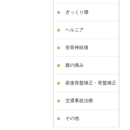
ぎっくり腰
ヘルニア
坐骨神経痛
膝の痛み
産後骨盤矯正・骨盤矯正
交通事故治療
その他