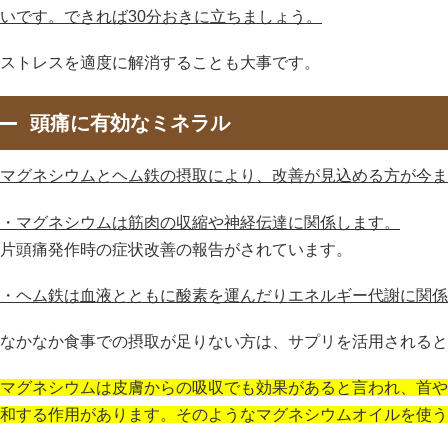
いです。できれば30分おきに立ちましょう。
ストレスを適度に解消することも大事です。
頭痛に有効なミネラル
マグネシウムとヘム鉄の摂取により、改善が見込める方が今ま
・マグネシウムは筋肉の収縮や神経伝達に関係します。
片頭痛発作時の症状改善の報告がされています。
・ヘム鉄は血液とともに酸素を運んだりエネルギー代謝に関係
なかなか食事での摂取が足りない方は、サプリを活用されると
マグネシウムは皮膚からの吸収でも効果があると言われ、首や
和する作用があります。そのようなマグネシウムオイルを使う