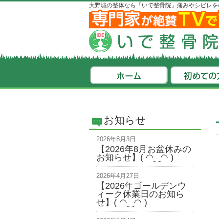
大野城の整体なら「いで整骨院」痛みやシビレを
お知らせ
2026年8月3日
【2026年8月お盆休みの
お知らせ】( ◠‿◠ )
2026年4月27日
【2026年ゴールデンウ
ィーク休業日のお知ら
せ】( ◠‿◠ )