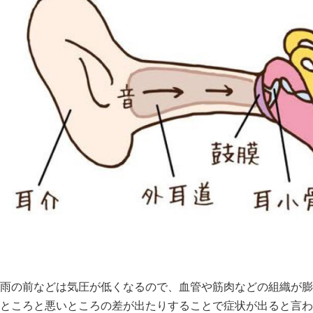
雨の前などは気圧が低くなるので、血管や筋肉などの組織が膨
ところと悪いところの差が出たりすることで症状が出ると言わ