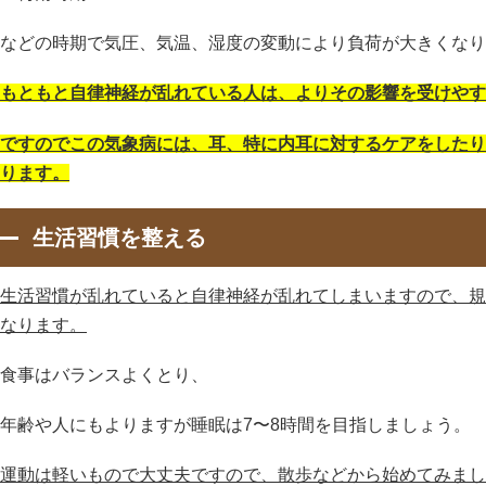
などの時期で気圧、気温、湿度の変動により負荷が大きくなり
もともと自律神経が乱れている人は、よりその影響を受けやす
ですのでこの気象病には、耳、特に内耳に対するケアをしたり
ります。
生活習慣を整える
生活習慣が乱れていると自律神経が乱れてしまいますので、規
なります。
食事はバランスよくとり、
年齢や人にもよりますが睡眠は7〜8時間を目指しましょう。
運動は軽いもので大丈夫ですので、散歩などから始めてみまし