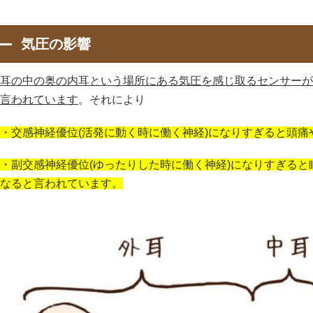
気圧の影響
耳の中の奥の内耳という場所にある気圧を感じ取るセンサーが
言われています
。それにより
・交感神経優位(活発に動く時に働く神経)になりすぎると頭
・副交感神経優位(ゆったりした時に働く神経)になりすぎる
なると言われています。