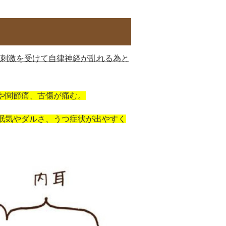
刺激を受けて自律神経が乱れる為と
痛や関節痛、古傷が痛む。
と眠気やダルさ、うつ症状が出やすく