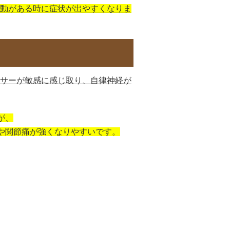
動がある時に症状が出やすくなりま
サーが敏感に感じ取り、自律神経が
が、
)や関節痛が強くなりやすいです。