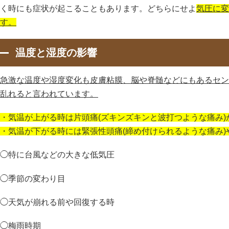
く時にも症状が起こることもあります。どちらにせよ
気圧に変
す。
温度と湿度の影響
急激な温度や湿度変化も皮膚粘膜、脳や脊髄などにもあるセン
乱れると言われています。
・気温が上がる時は片頭痛(ズキンズキンと波打つような痛み)
・気温が下がる時には緊張性頭痛(締め付けられるような痛み
◯特に台風などの大きな低気圧
◯季節の変わり目
◯天気が崩れる前や回復する時
◯梅雨時期