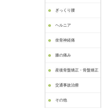
ぎっくり腰
ヘルニア
坐骨神経痛
膝の痛み
産後骨盤矯正・骨盤矯正
交通事故治療
その他