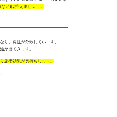
コなど)は控えましょう。
なり、負担が分散しています。
油が出てきます。
り施術効果が長持ちします。
す。