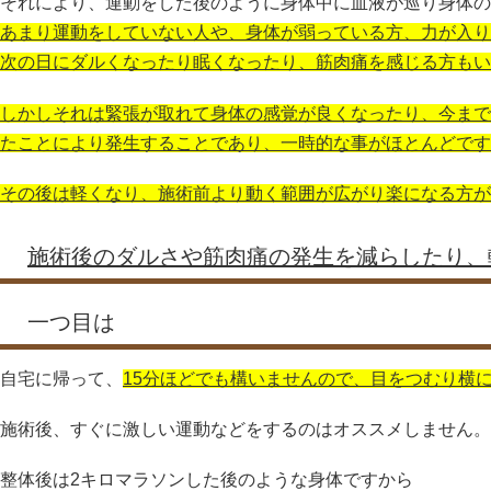
それにより、運動をした後のように身体中に血液が巡り身体の
あまり運動をしていない人や、身体が弱っている方、力が入り
次の日にダルくなったり眠くなったり、筋肉痛を感じる方もい
しかしそれは緊張が取れて身体の感覚が良くなったり、今まで
たことにより発生することであり、一時的な事がほとんどです
その後は軽くなり、施術前より動く範囲が広がり楽になる方が
施術後のダルさや筋肉痛の発生を減らしたり、
一つ目は
自宅に帰って、
15分ほどでも構いませんので、目をつむり横
施術後、すぐに激しい運動などをするのはオススメしません。
整体後は2キロマラソンした後のような身体ですから