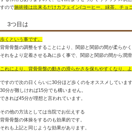
すので
施術後は出来るだけカフェイン(コーヒー、緑茶、チョ
3つ目は
歩くという事です。
背骨骨盤の調整をすることにより、関節と関節の間が柔らかく
それをより定着させる為に歩く事で、関節と関節の間から潤滑
これにより、背骨骨盤の動きの滑らかさを保ちやすくなり、よ
ですので次の日くらいに30分ほど歩くのをオススメしていま
30分が難しければ15分でも構いません。
できれば45分が理想と言われています。
その他の方法としては当院でお伝えする
背骨骨盤の体操をするのも効果的です。
それも上記と同じような効果があります。