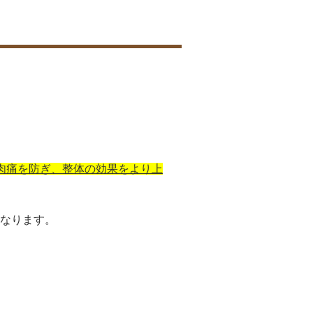
肉痛を防ぎ、整体の効果をより上
なります。