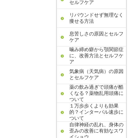
セルフケア
リバウンドせず無理なく
痩せる方法
息苦しさの原因とセルフ
ケア
噛み締め癖から顎関節症
に、改善方法とセルフケ
ア
気象病（天気病）の原因
とセルフケア
薬の飲み過ぎで頭痛が酷
くなる？薬物乱用頭痛に
ついて
１万歩歩くよりも効果
的？インターバル速歩に
ついて
自律神経の乱れ、身体の
歪みの改善に有効なスワ
イショウ