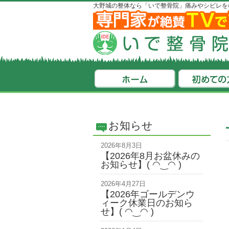
大野城の整体なら「いで整骨院」痛みやシビレを
お知らせ
2026年8月3日
【2026年8月お盆休みの
お知らせ】( ◠‿◠ )
2026年4月27日
【2026年ゴールデンウ
ィーク休業日のお知ら
せ】( ◠‿◠ )