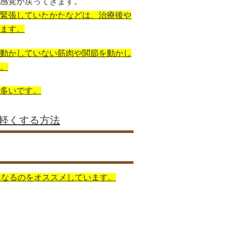
感覚が戻ってきます。
緊張していたかたなどは、治療後や
ます。
動かしていない筋肉や関節を動かし
。
多いです。
軽くする方法
になるのをオススメしています。