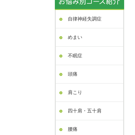
自律神経失調症
めまい
不眠症
頭痛
肩こり
四十肩・五十肩
腰痛