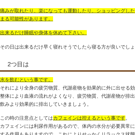
痛みが取れたり、楽になっても運動したり、ショッピングした
まる可能性があります。
出来るだけ睡眠や身体を休めて下さい。
その日は出来るだけ早く寝れそうでしたら寝る方が良いでしょ
2つ目は
水を飲むという事です。
それにより全身の疲労物質、代謝産物を効果的に外に出せる効
整体により血液の流れがよくなり、疲労物質、代謝産物が排出
飲みより効果的に排出していきましょう。
この時の注意点としては
カフェインは控えるという事です
。
カフェインには利尿作用があるので、体内の水分が必要異常に
する作用もありますので、これによりせっかくリラックス状態